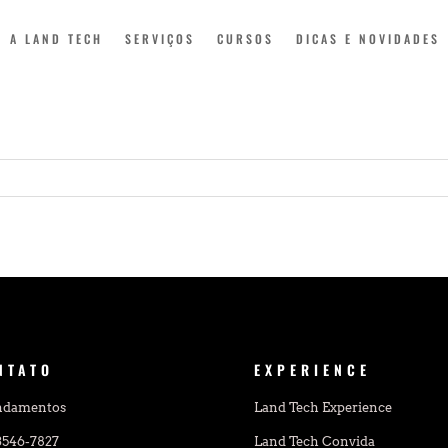
A LAND TECH
SERVIÇOS
CURSOS
DICAS E NOVIDADES
NTATO
EXPERIENCE
ndamentos
Land Tech Experience
 3546-7827
Land Tech Convida