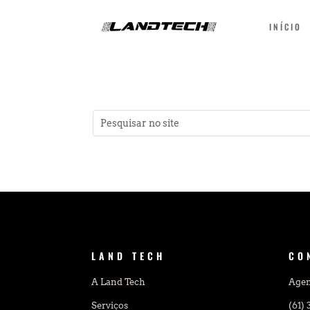
INÍCIO
LAND TECH
CO
A Land Tech
Age
Serviços
(61)