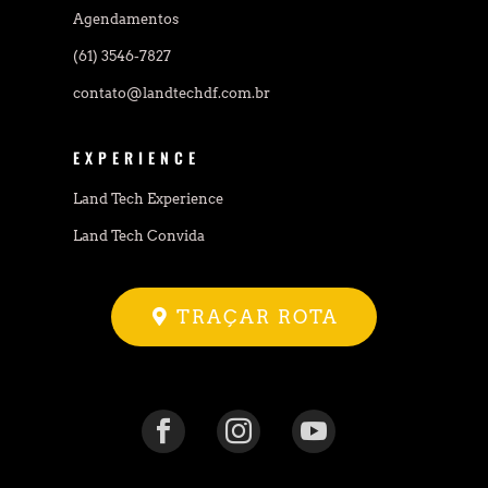
Agendamentos
(61) 3546-7827
contato@landtechdf.com.br
EXPERIENCE
Land Tech Experience
Land Tech Convida
TRAÇAR ROTA


