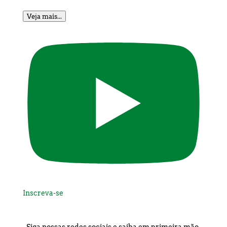
Veja mais...
Inscreva-se
Siga nossas redes sociais e saiba em primeira mão,