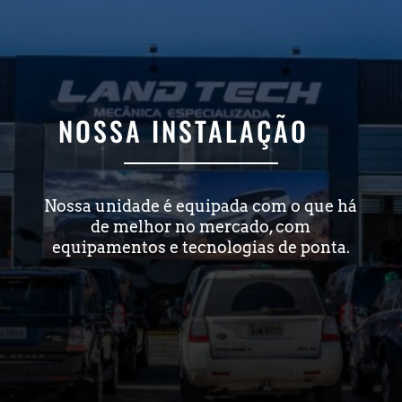
NOSSA INSTALAÇÃO
Nossa unidade é equipada com o que há
de melhor no mercado, com
equipamentos e tecnologias de ponta.