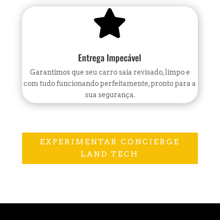

Entrega Impecável
Garantimos que seu carro saia revisado, limpo e
com tudo funcionando perfeitamente, pronto para a
sua segurança.
EXPERIMENTAR CONCIERGE
LAND TECH