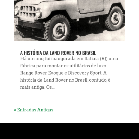
A HISTÓRIA DA LAND ROVER NO BRASIL
Há um ano, foi inaugurada em Itatiaia (RJ) uma
fábrica para montar os utilitários de luxo
Range Rover Evoque e Discovery Sport. A
história da Land Rover no Brasil, contudo, é
mais antiga. Os...
« Entradas Antigas