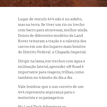
Lugar de veículo 4×4 não é no asfalto,
mas na terra. Se tiver um rio ou trecho
com barro para atravessar, melhor ainda.
Donos de diferentes modelos da Land
Rover testaram a tração e a valentia dos
carros em um dos lugares mais bonitos
do Distrito Federal: a Chapada Imperial.
Dirigir na lama, em trechos com água e
inclinação lateral, aprender off-Road é
importante para viagens, trilhas, como
também no trânsito do dia a dia.
Vale lembrar que o uso correto de um
4×4 representa segurança para o
motorista e os passageiros.
No Land Tech Adventure os