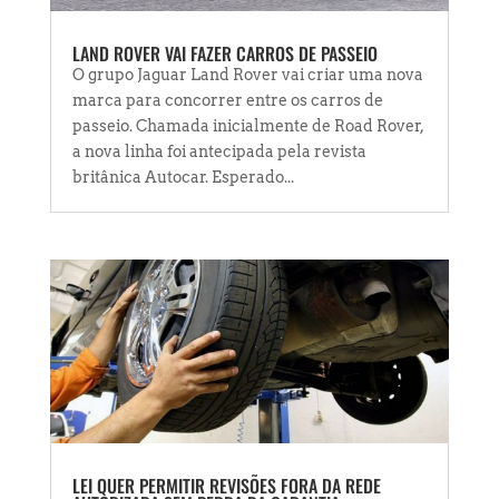
LAND ROVER VAI FAZER CARROS DE PASSEIO
O grupo Jaguar Land Rover vai criar uma nova
marca para concorrer entre os carros de
passeio. Chamada inicialmente de Road Rover,
a nova linha foi antecipada pela revista
britânica Autocar. Esperado...
LEI QUER PERMITIR REVISÕES FORA DA REDE