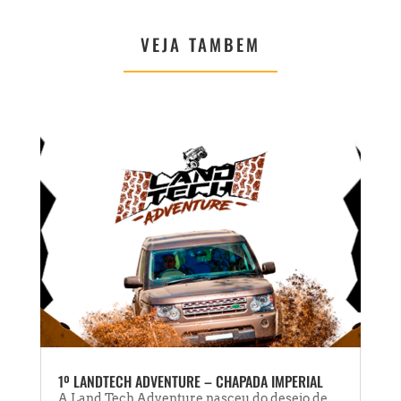
VEJA TAMBEM
1º LANDTECH ADVENTURE – CHAPADA IMPERIAL
A Land Tech Adventure nasceu do desejo de